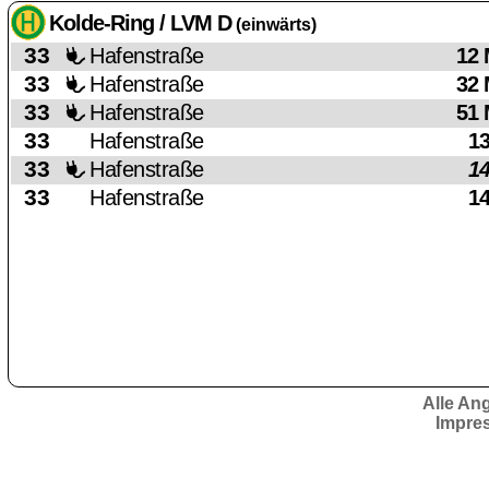
Kolde-Ring / LVM D
(einwärts)
33
Hafenstraße
12 
33
Hafenstraße
32 
33
Hafenstraße
51 
33
Hafenstraße
13
33
Hafenstraße
14
33
Hafenstraße
14
Alle An
Impre