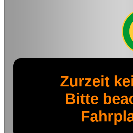
Zurzeit ke
Bitte bea
Fahrpl