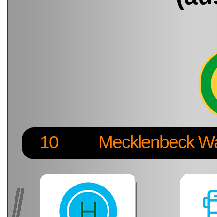
10
Mecklenbeck W