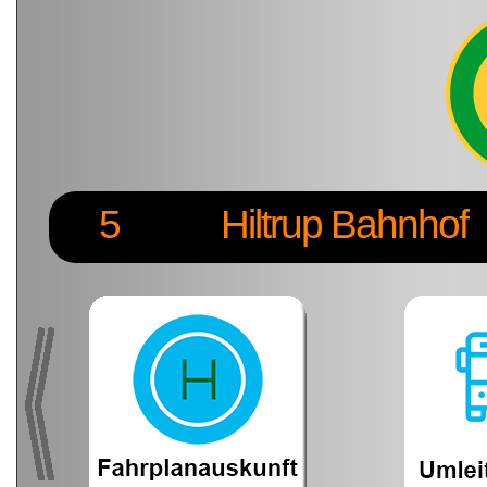
5
Hiltrup Bahnhof