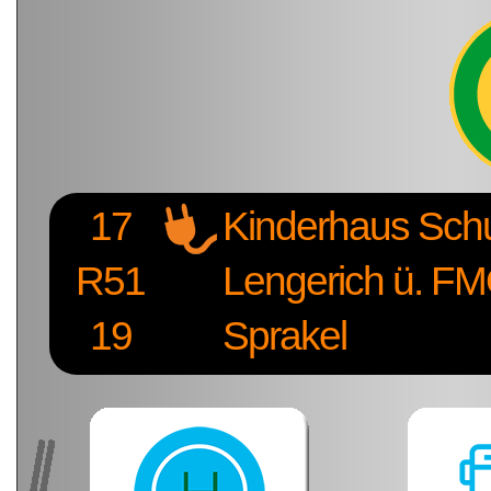
17
Kinderhaus Sch
R51
Lengerich ü. FM
19
Sprakel