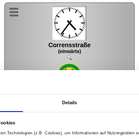
Corrensstraße
(einwärts)
N85
Hauptbahnhof
8 Min
Details
Cookies
tzen Technologien (z.B. Cookies), um Informationen auf Nutzergeräten 