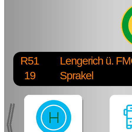
R51
Lengerich ü. FM
19
Sprakel