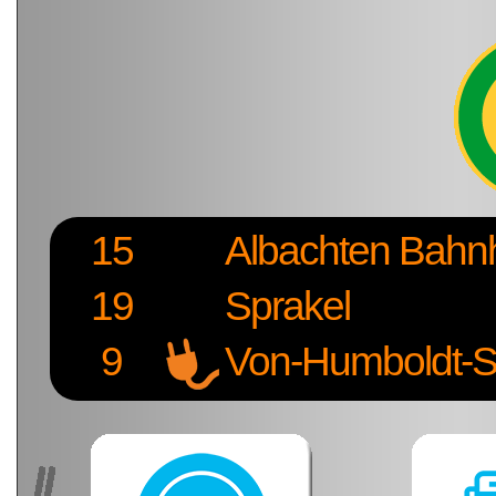
15
Albachten Bahn
19
Sprakel
9
Von-Humboldt-S