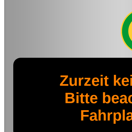
Zurzeit ke
Bitte bea
Fahrpl