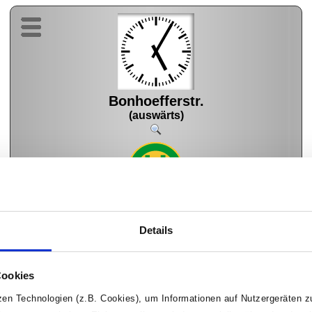
Bonhoefferstr.
(auswärts)
10
Mecklenbeck Waldweg
05:50
Details
Cookies
tzen Technologien (z.B. Cookies), um Informationen auf Nutzergeräten 