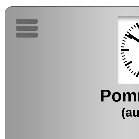
Pomm
(a