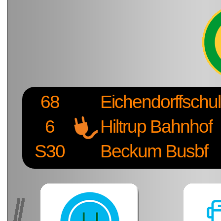
68
Eichendorffschu
6
Hiltrup Bahnhof
S30
Beckum Busbf