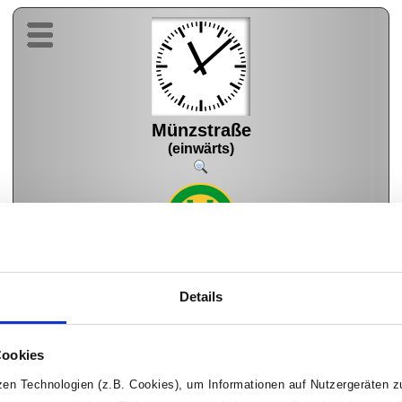
Münzstraße
(einwärts)
N85
Wolbeck Markt
16 Min
Details
Cookies
tzen Technologien (z.B. Cookies), um Informationen auf Nutzergeräten 